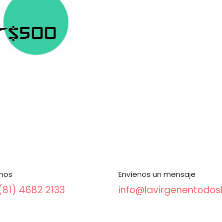
nos
Envíenos un mensaje
(81) 4682 2133
info@lavirgenentodo