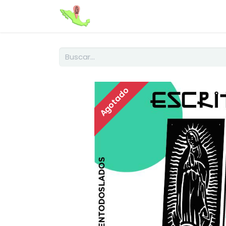
Inicio
Sobre Nosotros
Nuest
Agotado