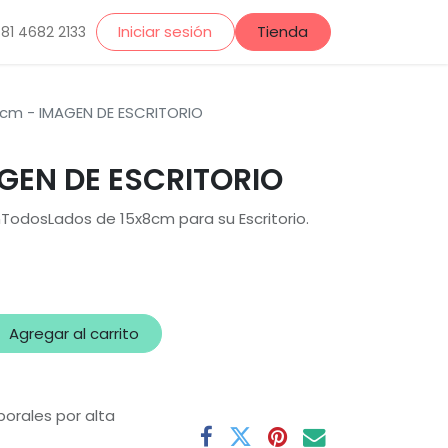
Iniciar sesión
Tienda
 81 4682 2133
8cm - IMAGEN DE ESCRITORIO
GEN DE ESCRITORIO
odosLados de 15x8cm para su Escritorio.
Agregar al carrito
borales por alta