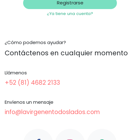
Registrarse
¿Ya tiene una cuenta?
¿Cómo podemos ayudar?
Contáctenos en cualquier momento
Llámenos
+52 (81) 4682 2133
Envíenos un mensaje
info@lavirgenentodoslados.com